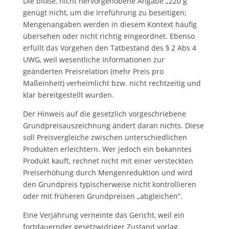
Die bloße, nicht hervorgehobene Angabe „220 g“
genügt nicht, um die Irreführung zu beseitigen;
Mengenangaben werden in diesem Kontext häufig
übersehen oder nicht richtig eingeordnet. Ebenso
erfüllt das Vorgehen den Tatbestand des § 2 Abs 4
UWG, weil wesentliche Informationen zur
geänderten Preisrelation (mehr Preis pro
Maßeinheit) verheimlicht bzw. nicht rechtzeitig und
klar bereitgestellt wurden.
Der Hinweis auf die gesetzlich vorgeschriebene
Grundpreisauszeichnung ändert daran nichts. Diese
soll Preisvergleiche zwischen unterschiedlichen
Produkten erleichtern. Wer jedoch ein bekanntes
Produkt kauft, rechnet nicht mit einer versteckten
Preiserhöhung durch Mengenreduktion und wird
den Grundpreis typischerweise nicht kontrollieren
oder mit früheren Grundpreisen „abgleichen“.
Eine Verjährung verneinte das Gericht, weil ein
fortdauernder gesetzwidriger Zustand vorlag.