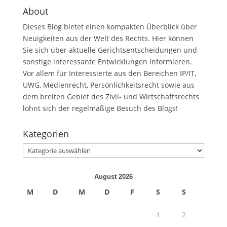
About
Dieses Blog bietet einen kompakten Überblick über
Neuigkeiten aus der Welt des Rechts. Hier können
Sie sich über aktuelle Gerichtsentscheidungen und
sonstige interessante Entwicklungen informieren.
Vor allem für Interessierte aus den Bereichen IP/IT,
UWG, Medienrecht, Persönlichkeitsrecht sowie aus
dem breiten Gebiet des Zivil- und Wirtschaftsrechts
lohnt sich der regelmäßige Besuch des Blogs!
Kategorien
Kategorien
August 2026
M
D
M
D
F
S
S
1
2