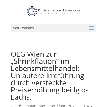
Seite wählen
OLG Wien zur
„Shrinkflation“ im
Lebensmittelhandel:
Unlautere Irreführung
durch versteckte
Preiserhöhung bei Iglo-
Lachs.
von
Lisa Knapp-Untermoser
|
Sep. 19, 2025
|
UWG,