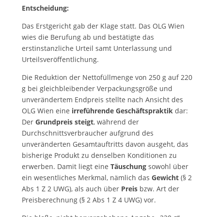
Entscheidung:
Das Erstgericht gab der Klage statt. Das OLG Wien
wies die Berufung ab und bestätigte das
erstinstanzliche Urteil samt Unterlassung und
Urteilsveröffentlichung.
Die Reduktion der Nettofüllmenge von 250 g auf 220
g bei gleichbleibender Verpackungsgröße und
unverändertem Endpreis stellte nach Ansicht des
OLG Wien eine
irreführende Geschäftspraktik
dar:
Der
Grundpreis steigt
, während der
Durchschnittsverbraucher aufgrund des
unveränderten Gesamtauftritts davon ausgeht, das
bisherige Produkt zu denselben Konditionen zu
erwerben. Damit liegt eine
Täuschung
sowohl über
ein wesentliches Merkmal, nämlich das
Gewicht
(§ 2
Abs 1 Z 2 UWG), als auch über
Preis
bzw. Art der
Preisberechnung (§ 2 Abs 1 Z 4 UWG) vor.