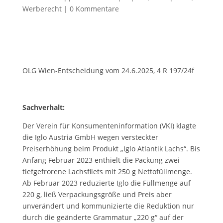
Werberecht
|
0 Kommentare
OLG Wien-Entscheidung vom 24.6.2025, 4 R 197/24f
Sachverhalt:
Der Verein für Konsumenteninformation (VKI) klagte
die Iglo Austria GmbH wegen versteckter
Preiserhöhung beim Produkt „Iglo Atlantik Lachs“. Bis
Anfang Februar 2023 enthielt die Packung zwei
tiefgefrorene Lachsfilets mit 250 g Nettofüllmenge.
Ab Februar 2023 reduzierte Iglo die Füllmenge auf
220 g, ließ Verpackungsgröße und Preis aber
unverändert und kommunizierte die Reduktion nur
durch die geänderte Grammatur „220 g“ auf der