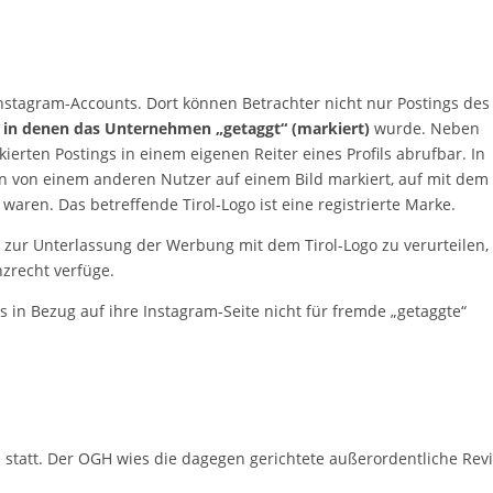
nstagram-Accounts. Dort können Betrachter nicht nur Postings des
, in denen das Unternehmen „getaggt“ (markiert)
wurde. Neben
kierten Postings in einem eigenen Reiter eines Profils abrufbar. In
 von einem anderen Nutzer auf einem Bild markiert, auf mit dem
aren. Das betreffende Tirol-Logo ist eine registrierte Marke.
te zur Unterlassung der Werbung mit dem Tirol-Logo zu verurteilen,
nzrecht verfüge.
in Bezug auf ihre Instagram-Seite nicht für fremde „getaggte“
tatt. Der OGH wies die dagegen gerichtete außerordentliche Revi