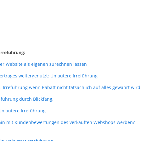
Irreführung:
der Website als eigenen zurechnen lassen
zvertrages weitergenutzt: Unlautere Irreführung
 Irreführung wenn Rabatt nicht tatsächlich auf alles gewährt wird
eführung durch Blickfang.
 Unlautere Irreführung
erhin mit Kundenbewertungen des verkauften Webshops werben?