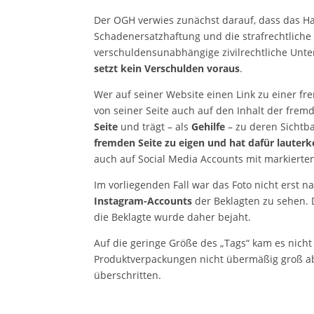
Der OGH verwies zunächst darauf, dass das Haft
Schadenersatzhaftung und die strafrechtliche V
verschuldensunabhängige zivilrechtliche Unte
setzt kein Verschulden voraus
.
Wer auf seiner Website einen Link zu einer fr
von seiner Seite auch auf den Inhalt der fremd
Seite
und trägt – als
Gehilfe
– zu deren Sicht
fremden Seite zu eigen und hat dafür lauterk
auch auf Social Media Accounts mit markierte
Im vorliegenden Fall war das Foto nicht erst n
Instagram-Accounts
der Beklagten zu sehen.
die Beklagte wurde daher bejaht.
Auf die geringe Größe des „Tags“ kam es nich
Produktverpackungen nicht übermäßig groß ab
überschritten.