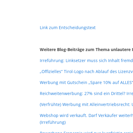
Link zum Entscheidungstext
Weitere Blog-Beiträge zum Thema unlautere 
Irreführung: Linksetzer muss sich Inhalt frem
„Offizielles“ Tirol-Logo nach Ablauf des Lizen
Werbung mit Gutschein „Spare 10% auf ALLES“:
Reichweitenwerbung: 27% sind ein Drittel? Irr
(Verfrühte) Werbung mit Alleinvertriebsrecht:
Webshop wird verkauft. Darf Verkäufer weit
(Irreführung)