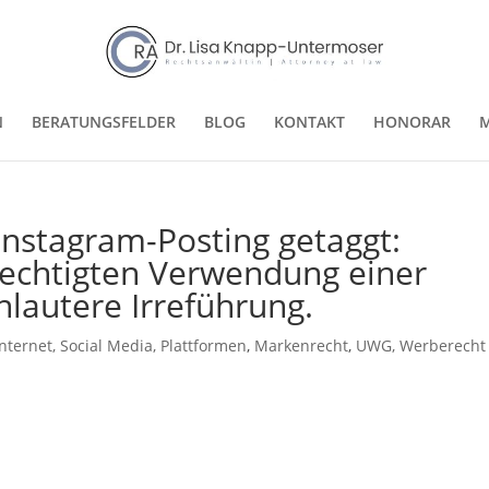
N
BERATUNGSFELDER
BLOG
KONTAKT
HONORAR
M
nstagram-Posting getaggt:
echtigten Verwendung einer
nlautere Irreführung.
Internet, Social Media, Plattformen
,
Markenrecht
,
UWG, Werberecht