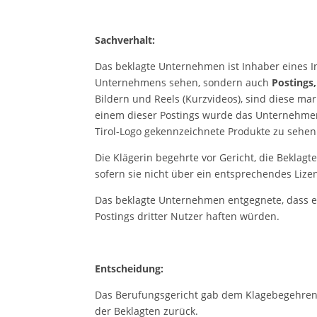
Sachverhalt:
Das beklagte Unternehmen ist Inhaber eines I
Unternehmens sehen, sondern auch
Postings
Bildern und Reels (Kurzvideos), sind diese mar
einem dieser Postings wurde das Unternehmen
Tirol-Logo gekennzeichnete Produkte zu sehen w
Die Klägerin begehrte vor Gericht, die Beklag
sofern sie nicht über ein entsprechendes Lize
Das beklagte Unternehmen entgegnete, dass es 
Postings dritter Nutzer haften würden.
Entscheidung:
Das Berufungsgericht gab dem Klagebegehren s
der Beklagten zurück.