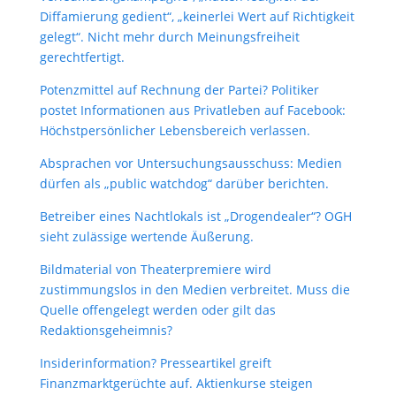
Diffamierung gedient“, „keinerlei Wert auf Richtigkeit
gelegt“. Nicht mehr durch Meinungsfreiheit
gerechtfertigt.
Potenzmittel auf Rechnung der Partei? Politiker
postet Informationen aus Privatleben auf Facebook:
Höchstpersönlicher Lebensbereich verlassen.
Absprachen vor Untersuchungsausschuss: Medien
dürfen als „public watchdog“ darüber berichten.
Betreiber eines Nachtlokals ist „Drogendealer“? OGH
sieht zulässige wertende Äußerung.
Bildmaterial von Theaterpremiere wird
zustimmungslos in den Medien verbreitet. Muss die
Quelle offengelegt werden oder gilt das
Redaktionsgeheimnis?
Insiderinformation? Presseartikel greift
Finanzmarktgerüchte auf. Aktienkurse steigen