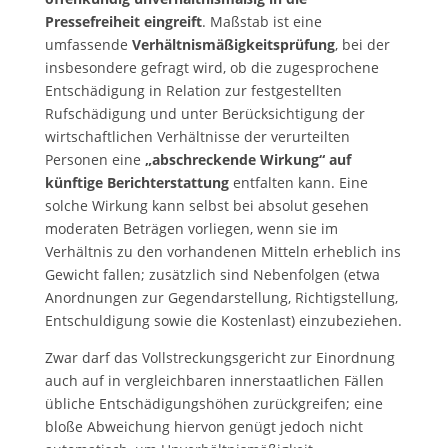
Pressefreiheit eingreift
. Maßstab ist eine
umfassende
Verhältnismäßigkeitsprüfung
, bei der
insbesondere gefragt wird, ob die zugesprochene
Entschädigung in Relation zur festgestellten
Rufschädigung und unter Berücksichtigung der
wirtschaftlichen Verhältnisse der verurteilten
Personen eine
„abschreckende Wirkung“ auf
künftige Berichterstattung
entfalten kann. Eine
solche Wirkung kann selbst bei absolut gesehen
moderaten Beträgen vorliegen, wenn sie im
Verhältnis zu den vorhandenen Mitteln erheblich ins
Gewicht fallen; zusätzlich sind Nebenfolgen (etwa
Anordnungen zur Gegendarstellung, Richtigstellung,
Entschuldigung sowie die Kostenlast) einzubeziehen.
Zwar darf das Vollstreckungsgericht zur Einordnung
auch auf in vergleichbaren innerstaatlichen Fällen
übliche Entschädigungshöhen zurückgreifen; eine
bloße Abweichung hiervon genügt jedoch nicht