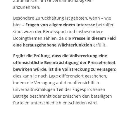
automatisch, um Unverhältnismäßigkeit
anzunehmen.
Besondere Zurückhaltung ist geboten, wenn – wie
hier –
Fragen von allgemeinem Interesse
betroffen
sind, wozu der Berufssport und insbesondere
Dopingthemen zählen, da die
Presse in diesem Feld
eine herausgehobene Wächterfunktion
erfüllt.
Ergibt die Prüfung, dass die Vollstreckung eine
offensichtliche Beeinträchtigung der Pressefreiheit
bewirken würde, ist die Vollstreckung zu versagen
;
dies kann je nach Lage differenziert geschehen,
indem die Versagung auf den offensichtlich
unverhältnismäßigen Teil der zugesprochenen
Beträge beschränkt oder zwischen den beteiligten
Parteien unterschiedlich entschieden wird.