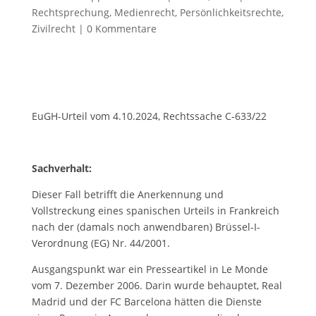
Rechtsprechung
,
Medienrecht
,
Persönlichkeitsrechte
,
Zivilrecht
|
0 Kommentare
EuGH-Urteil vom 4.10.2024, Rechtssache C‑633/22
Sachverhalt:
Dieser Fall betrifft die Anerkennung und
Vollstreckung eines spanischen Urteils in Frankreich
nach der (damals noch anwendbaren) Brüssel-I-
Verordnung (EG) Nr. 44/2001.
Ausgangspunkt war ein Presseartikel in Le Monde
vom 7. Dezember 2006. Darin wurde behauptet, Real
Madrid und der FC Barcelona hätten die Dienste