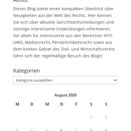
Dieses Blog bietet einen kompakten Überblick über
Neuigkeiten aus der Welt des Rechts. Hier können
Sie sich über aktuelle Gerichtsentscheidungen und
sonstige interessante Entwicklungen informieren.
Vor allem für Interessierte aus den Bereichen IP/IT,
UWG, Medienrecht, Persönlichkeitsrecht sowie aus
dem breiten Gebiet des Zivil- und Wirtschaftsrechts
lohnt sich der regelmäßige Besuch des Blogs!
Kategorien
Kategorien
August 2026
M
D
M
D
F
S
S
1
2
3
4
5
6
7
8
9