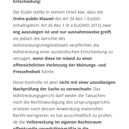
Entscheidung:
Der EuGH stellte in seinem Urteil klar, dass die
Ordre-public-Klausel
des
Art 34 Abs 1 EuGVÜ
(inhaltsgleich: Art 45 Abs 1 lit a EuGVVO 2012)
zwar
eng auszulegen ist und nur ausnahmsweise greift
,
sie jedoch die Gerichte des
Vollstreckungsmitgliedstaats verpflichtet, die
Vollstreckung einer ausländischen Entscheidung zu
versagen,
wenn diese im Inland zu einer
offensichtlichen Verletzung der Meinungs- und
Pressefreiheit
führte.
Diese Kontrolle ist aber
nicht mit einer unzulässigen
Nachprüfung der Sache zu verwechseln
: Das
Vollstreckungsgericht darf weder die Tatsachen-
noch die Rechtswürdigung des Ursprungsgerichts
ersetzen noch dessen Anwendung materiellen
Rechts korrigieren; es hat ausschließlich zu prüfen,
ob die
Vollstreckung im eigenen Rechtsraum
offenkundig unverhältnismäßig in die