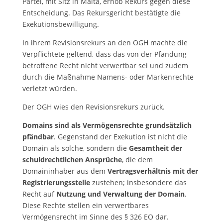
Partei, mit Sitz in Malta, erhob Rekurs gegen diese
Entscheidung. Das Rekursgericht bestätigte die
Exekutionsbewilligung.
In ihrem Revisionsrekurs an den OGH machte die
Verpflichtete geltend, dass das von der Pfändung
betroffene Recht nicht verwertbar sei und zudem
durch die Maßnahme Namens- oder Markenrechte
verletzt würden.
Der OGH wies den Revisionsrekurs zurück.
Domains sind als Vermögensrechte grundsätzlich
pfändbar
. Gegenstand der Exekution ist nicht die
Domain als solche, sondern die
Gesamtheit der
schuldrechtlichen Ansprüche
, die dem
Domaininhaber aus dem
Vertragsverhältnis mit der
Registrierungsstelle
zustehen; insbesondere das
Recht auf
Nutzung und Verwaltung der Domain
.
Diese Rechte stellen ein verwertbares
Vermögensrecht im Sinne des § 326 EO dar.