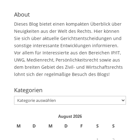
About
Dieses Blog bietet einen kompakten Überblick über
Neuigkeiten aus der Welt des Rechts. Hier können
Sie sich über aktuelle Gerichtsentscheidungen und
sonstige interessante Entwicklungen informieren.
Vor allem für Interessierte aus den Bereichen IP/IT,
UWG, Medienrecht, Persönlichkeitsrecht sowie aus
dem breiten Gebiet des Zivil- und Wirtschaftsrechts
lohnt sich der regelmäßige Besuch des Blogs!
Kategorien
Kategorien
August 2026
M
D
M
D
F
S
S
1
2