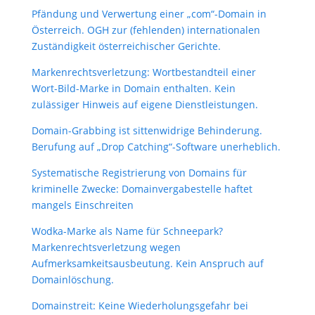
Pfändung und Verwertung einer „com“-Domain in
Österreich. OGH zur (fehlenden) internationalen
Zuständigkeit österreichischer Gerichte.
Markenrechtsverletzung: Wortbestandteil einer
Wort-Bild-Marke in Domain enthalten. Kein
zulässiger Hinweis auf eigene Dienstleistungen.
Domain-Grabbing ist sittenwidrige Behinderung.
Berufung auf „Drop Catching“-Software unerheblich.
Systematische Registrierung von Domains für
kriminelle Zwecke: Domainvergabestelle haftet
mangels Einschreiten
Wodka-Marke als Name für Schneepark?
Markenrechtsverletzung wegen
Aufmerksamkeitsausbeutung. Kein Anspruch auf
Domainlöschung.
Domainstreit: Keine Wiederholungsgefahr bei