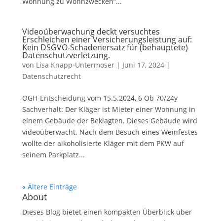
Wohnung zu Wohnzwecken“...
Videoüberwachung deckt versuchtes
Erschleichen einer Versicherungsleistung auf:
Kein DSGVO-Schadenersatz für (behauptete)
Datenschutzverletzung.
von
Lisa Knapp-Untermoser
|
Juni 17, 2024
|
Datenschutzrecht
OGH-Entscheidung vom 15.5.2024, 6 Ob 70/24y
Sachverhalt: Der Kläger ist Mieter einer Wohnung in
einem Gebäude der Beklagten. Dieses Gebäude wird
videoüberwacht. Nach dem Besuch eines Weinfestes
wollte der alkoholisierte Kläger mit dem PKW auf
seinem Parkplatz...
« Ältere Einträge
About
Dieses Blog bietet einen kompakten Überblick über