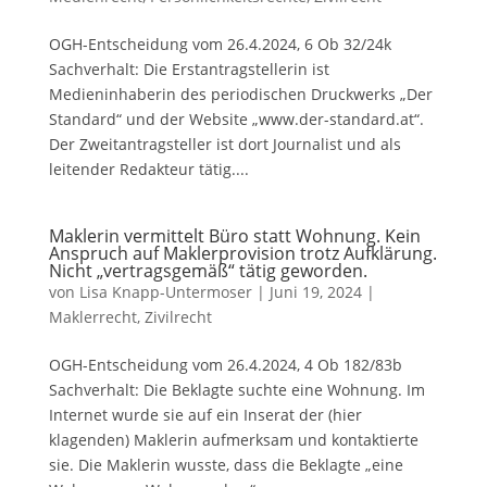
OGH-Entscheidung vom 26.4.2024, 6 Ob 32/24k
Sachverhalt: Die Erstantragstellerin ist
Medieninhaberin des periodischen Druckwerks „Der
Standard“ und der Website „www.der-standard.at“.
Der Zweitantragsteller ist dort Journalist und als
leitender Redakteur tätig....
Maklerin vermittelt Büro statt Wohnung. Kein
Anspruch auf Maklerprovision trotz Aufklärung.
Nicht „vertragsgemäß“ tätig geworden.
von
Lisa Knapp-Untermoser
|
Juni 19, 2024
|
Maklerrecht
,
Zivilrecht
OGH-Entscheidung vom 26.4.2024, 4 Ob 182/83b
Sachverhalt: Die Beklagte suchte eine Wohnung. Im
Internet wurde sie auf ein Inserat der (hier
klagenden) Maklerin aufmerksam und kontaktierte
sie. Die Maklerin wusste, dass die Beklagte „eine