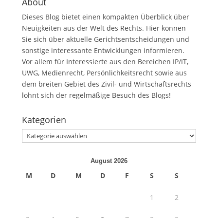
About
Dieses Blog bietet einen kompakten Überblick über
Neuigkeiten aus der Welt des Rechts. Hier können
Sie sich über aktuelle Gerichtsentscheidungen und
sonstige interessante Entwicklungen informieren.
Vor allem für Interessierte aus den Bereichen IP/IT,
UWG, Medienrecht, Persönlichkeitsrecht sowie aus
dem breiten Gebiet des Zivil- und Wirtschaftsrechts
lohnt sich der regelmäßige Besuch des Blogs!
Kategorien
Kategorien
August 2026
M
D
M
D
F
S
S
1
2