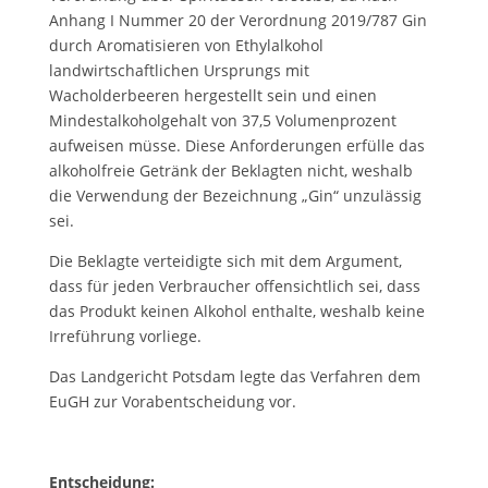
Anhang I Nummer 20 der Verordnung 2019/787 Gin
durch Aromatisieren von Ethylalkohol
landwirtschaftlichen Ursprungs mit
Wacholderbeeren hergestellt sein und einen
Mindestalkoholgehalt von 37,5 Volumenprozent
aufweisen müsse. Diese Anforderungen erfülle das
alkoholfreie Getränk der Beklagten nicht, weshalb
die Verwendung der Bezeichnung „Gin“ unzulässig
sei.
Die Beklagte verteidigte sich mit dem Argument,
dass für jeden Verbraucher offensichtlich sei, dass
das Produkt keinen Alkohol enthalte, weshalb keine
Irreführung vorliege.
Das Landgericht Potsdam legte das Verfahren dem
EuGH zur Vorabentscheidung vor.
Entscheidung: