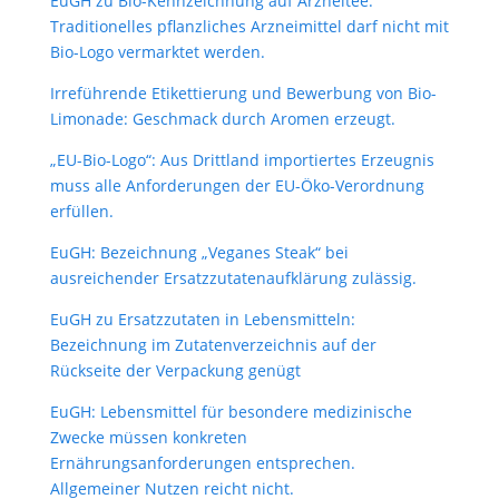
EuGH zu Bio-Kennzeichnung auf Arzneitee:
Traditionelles pflanzliches Arzneimittel darf nicht mit
Bio-Logo vermarktet werden.
Irreführende Etikettierung und Bewerbung von Bio-
Limonade: Geschmack durch Aromen erzeugt.
„EU-Bio-Logo“: Aus Drittland importiertes Erzeugnis
muss alle Anforderungen der EU-Öko-Verordnung
erfüllen.
EuGH: Bezeichnung „Veganes Steak“ bei
ausreichender Ersatzzutatenaufklärung zulässig.
EuGH zu Ersatzzutaten in Lebensmitteln:
Bezeichnung im Zutatenverzeichnis auf der
Rückseite der Verpackung genügt
EuGH: Lebensmittel für besondere medizinische
Zwecke müssen konkreten
Ernährungsanforderungen entsprechen.
Allgemeiner Nutzen reicht nicht.