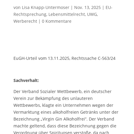
von
Lisa Knapp-Untermoser
|
Nov. 13, 2025
|
EU-
Rechtsprechung
,
Lebensmittelrecht
,
UWG,
Werberecht
|
0 Kommentare
EuGH-Urteil vom 13.11.2025, Rechtssache C‑563/24
Sachverhalt:
Der Verband Sozialer Wettbewerb, ein deutscher
Verein zur Bekämpfung des unlauteren
Wettbewerbs, klagte ein Unternehmen wegen der
Vermarktung eines alkoholfreien Getränks unter der
Bezeichnung „Virgin Gin Alkoholfrei“. Der Verband
machte geltend, dass diese Bezeichnung gegen die
Verordnung über Spirituosen verstoße, da nach