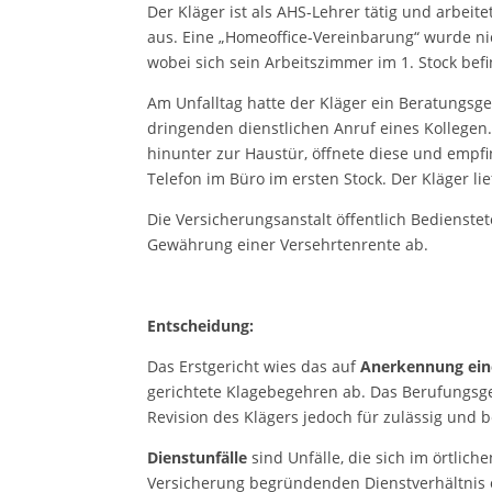
Der Kläger ist als AHS-Lehrer tätig und arbeit
aus. Eine „Homeoffice-Vereinbarung“ wurde ni
wobei sich sein Arbeitszimmer im 1. Stock befi
Am Unfalltag hatte der Kläger ein Beratungsge
dringenden dienstlichen Anruf eines Kollegen. 
hinunter zur Haustür, öffnete diese und empfi
Telefon im Büro im ersten Stock. Der Kläger lie
Die Versicherungsanstalt öffentlich Bedienstet
Gewährung einer Versehrtenrente ab.
Entscheidung:
Das Erstgericht wies das auf
Anerkennung eine
gerichtete Klagebegehren ab. Das Berufungsge
Revision des Klägers jedoch für zulässig und b
Dienstunfälle
sind Unfälle, die sich im örtli
Versicherung begründenden Dienstverhältnis 