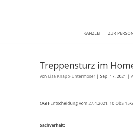
KANZLEI
ZUR PERSO
Treppensturz im Homeo
von
Lisa Knapp-Untermoser
|
Sep. 17, 2021
|
OGH-Entscheidung vom 27.4.2021, 10 ObS 15/
Sachverhalt: