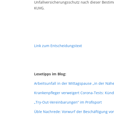
Unfallversicherungsschutz nach dieser Best
KUVG.
Link zum Entscheidungstext
Lesetipps im Blog:
Arbeitsunfall in der Mittagspause „in der Näh
Krankenpfleger verweigert Corona-Tests: Kün
„Try-Out-Vereinbarungen“ im Profisport
Üble Nachrede: Vorwurf der Beschäftigung vo