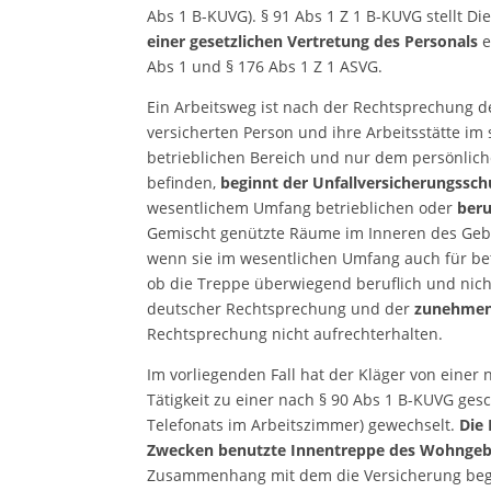
Abs 1 B-KUVG). § 91 Abs 1 Z 1 B-KUVG stellt Die
einer gesetzlichen Vertretung des Personals
e
Abs 1 und § 176 Abs 1 Z 1 ASVG.
Ein Arbeitsweg ist nach der Rechtsprechung 
versicherten Person und ihre Arbeitsstätte i
betrieblichen Bereich und nur dem persönli
befinden,
beginnt der Unfallversicherungssch
wesentlichem Umfang betrieblichen oder
beru
Gemischt genützte Räume im Inneren des Ge
wenn sie im wesentlichen Umfang auch für be
ob die Treppe überwiegend beruflich und nicht 
deutscher Rechtsprechung und der
zunehmen
Rechtsprechung nicht aufrechterhalten.
Im vorliegenden Fall hat der Kläger von einer
Tätigkeit zu einer nach § 90 Abs 1 B-KUVG ges
Telefonats im Arbeitszimmer) gewechselt.
Die
Zwecken benutzte Innentreppe des Wohngeb
Zusammenhang mit dem die Versicherung begr