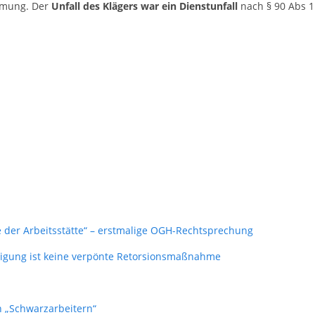
immung. Der
Unfall des Klägers war ein Dienstunfall
nach § 90 Abs 1
e der Arbeitsstätte“ – erstmalige OGH-Rechtsprechung
digung ist keine verpönte Retorsionsmaßnahme
n „Schwarzarbeitern“