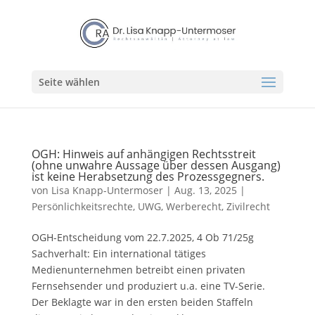
Seite wählen
OGH: Hinweis auf anhängigen Rechtsstreit
(ohne unwahre Aussage über dessen Ausgang)
ist keine Herabsetzung des Prozessgegners.
von
Lisa Knapp-Untermoser
|
Aug. 13, 2025
|
Persönlichkeitsrechte
,
UWG, Werberecht
,
Zivilrecht
OGH-Entscheidung vom 22.7.2025, 4 Ob 71/25g
Sachverhalt: Ein international tätiges
Medienunternehmen betreibt einen privaten
Fernsehsender und produziert u.a. eine TV-Serie.
Der Beklagte war in den ersten beiden Staffeln