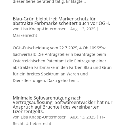
dieser Serie beratend tätig. Er klagte...
Blau-Grün bleibt frei: Markenschutz für
abstrakte Farbmarke scheitert auch vor OGH.
von
Lisa Knapp-Untermoser
|
Aug. 13, 2025
|
Markenrecht
OGH-Entscheidung vom 22.7.2025, 4 Ob 109/25w
Sachverhalt: Die Antragstellerin beantragte beim
Österreichischen Patentamt die Eintragung einer
abstrakten Farbmarke in den Farben Blau und Grün
für ein breites Spektrum an Waren und
Dienstleistungen: Dazu gehörten...
Minimale Softwarenutzung nach
Vertragsauflösung: Softwareentwickler hat nur
Anspruch auf Bruchteil des vereinbarten
Lizenzentgelts.
von
Lisa Knapp-Untermoser
|
Aug. 13, 2025
|
IT-
Recht
,
Urheberrecht