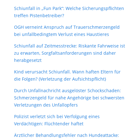
Schiunfall in „Fun Park“: Welche Sicherungspflichten
treffen Pistenbetreiber?
OGH verneint Anspruch auf Trauerschmerzengeld
bei unfallbedingtem Verlust eines Haustieres
Schiunfall auf Zeitmesstrecke: Riskante Fahrweise ist
zu erwarten, Sorgfaltsanforderungen sind daher
herabgesetzt
Kind verursacht Schiunfall. Wann haften Eltern für
die Folgen? (Verletzung der Aufsichtspflicht)
Durch Unfallnachricht ausgelöster Schockschaden:
Schmerzengeld für nahe Angehörige bei schwersten
Verletzungen des Unfallopfers
Polizist verletzt sich bei Verfolgung eines
Verdächtigen: Flüchtender haftet
Ärztlicher Behandlungsfehler nach Hundeattacke: