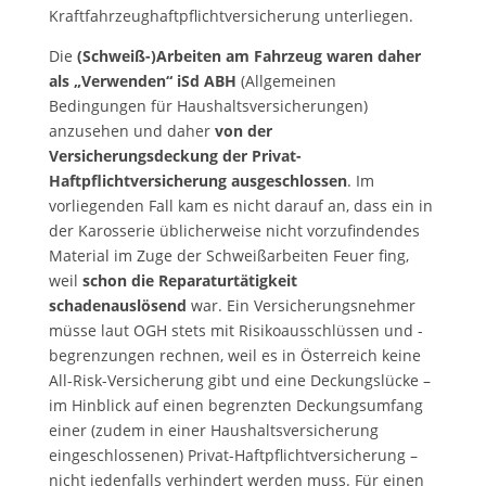
Kraftfahrzeughaftpflichtversicherung unterliegen.
Die
(Schweiß-)Arbeiten am Fahrzeug waren daher
als „Verwenden“ iSd ABH
(Allgemeinen
Bedingungen für Haushaltsversicherungen)
anzusehen und daher
von der
Versicherungsdeckung der Privat-
Haftpflichtversicherung ausgeschlossen
. Im
vorliegenden Fall kam es nicht darauf an, dass ein in
der Karosserie üblicherweise nicht vorzufindendes
Material im Zuge der Schweißarbeiten Feuer fing,
weil
schon die Reparaturtätigkeit
schadenauslösend
war. Ein Versicherungsnehmer
müsse laut OGH stets mit Risikoausschlüssen und -
begrenzungen rechnen, weil es in Österreich keine
All-Risk-Versicherung gibt und eine Deckungslücke –
im Hinblick auf einen begrenzten Deckungsumfang
einer (zudem in einer Haushaltsversicherung
eingeschlossenen) Privat-Haftpflichtversicherung –
nicht jedenfalls verhindert werden muss. Für einen