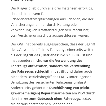
Der Kläger blieb durch alle drei Instanzen erfolglos,
da auch in diesem Fall
Schadenersatzverpflichtungen aus Schäden, die der
Versicherungsnehmer durch Haltung oder
Verwendung von Kraftfahrzeugen verursacht hat,
vom Versicherungsschutz ausgeschlossen waren.
Der OGH hat bereits ausgesprochen, dass der Begriff
des „Verwendens“ eines Fahrzeugs einerseits weiter
als der
Begriff des „Betriebes“
iSd § 1 EKHG ist und
insbesondere
nicht nur die Verwendung des
Fahrzeugs auf Straßen, sondern die Verwendung
des Fahrzeugs schlechthin
betrifft und daher auch
nicht dem Betriebsbegriff des EKHG unterliegende
Benutzung des versicherten Fahrzeugs umfasst.
Andererseits gehört die
Durchführung von (nicht
gewerbsmäßigen) Reparaturarbeiten
am PKW durch
den Lenker
zum Gebrauch eines Fahrzeugs
, sodass
die daraus entstandenen Schäden der