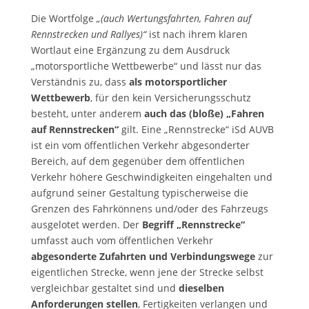
Die Wortfolge
„(auch Wertungsfahrten, Fahren auf
Rennstrecken und Rallyes)“
ist nach ihrem klaren
Wortlaut eine Ergänzung zu dem Ausdruck
„motorsportliche Wettbewerbe“ und lässt nur das
Verständnis zu, dass
als motorsportlicher
Wettbewerb
, für den kein Versicherungsschutz
besteht, unter anderem
auch das (bloße) „Fahren
auf Rennstrecken“
gilt. Eine „Rennstrecke“ iSd AUVB
ist ein vom öffentlichen Verkehr abgesonderter
Bereich, auf dem gegenüber dem öffentlichen
Verkehr höhere Geschwindigkeiten eingehalten und
aufgrund seiner Gestaltung typischerweise die
Grenzen des Fahrkönnens und/oder des Fahrzeugs
ausgelotet werden. Der
Begriff „Rennstrecke“
umfasst auch vom öffentlichen Verkehr
abgesonderte Zufahrten und Verbindungswege
zur
eigentlichen Strecke, wenn jene der Strecke selbst
vergleichbar gestaltet sind und
dieselben
Anforderungen stellen
, Fertigkeiten verlangen und