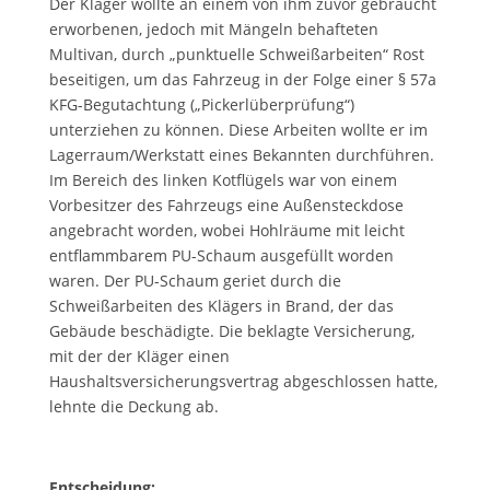
Der Kläger wollte an einem von ihm zuvor gebraucht
erworbenen, jedoch mit Mängeln behafteten
Multivan, durch „punktuelle Schweißarbeiten“ Rost
beseitigen, um das Fahrzeug in der Folge einer § 57a
KFG-Begutachtung („Pickerlüberprüfung“)
unterziehen zu können. Diese Arbeiten wollte er im
Lagerraum/Werkstatt eines Bekannten durchführen.
Im Bereich des linken Kotflügels war von einem
Vorbesitzer des Fahrzeugs eine Außensteckdose
angebracht worden, wobei Hohlräume mit leicht
entflammbarem PU-Schaum ausgefüllt worden
waren. Der PU-Schaum geriet durch die
Schweißarbeiten des Klägers in Brand, der das
Gebäude beschädigte. Die beklagte Versicherung,
mit der der Kläger einen
Haushaltsversicherungsvertrag abgeschlossen hatte,
lehnte die Deckung ab.
Entscheidung: