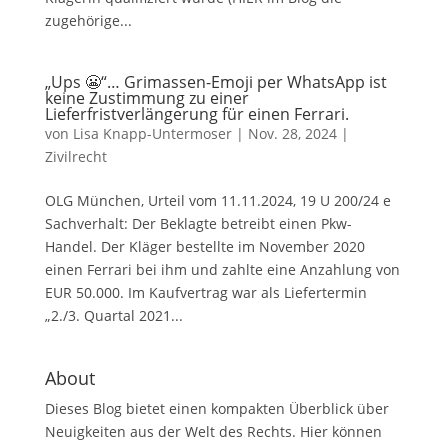
zugehörige...
„Ups 😬“… Grimassen-Emoji per WhatsApp ist
keine Zustimmung zu einer
Lieferfristverlängerung für einen Ferrari.
von
Lisa Knapp-Untermoser
|
Nov. 28, 2024
|
Zivilrecht
OLG München, Urteil vom 11.11.2024, 19 U 200/24 e
Sachverhalt: Der Beklagte betreibt einen Pkw-
Handel. Der Kläger bestellte im November 2020
einen Ferrari bei ihm und zahlte eine Anzahlung von
EUR 50.000. Im Kaufvertrag war als Liefertermin
„2./3. Quartal 2021...
About
Dieses Blog bietet einen kompakten Überblick über
Neuigkeiten aus der Welt des Rechts. Hier können