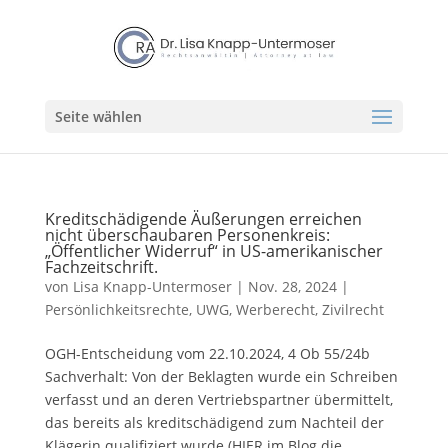
Seite wählen
Kreditschädigende Äußerungen erreichen
nicht überschaubaren Personenkreis:
„Öffentlicher Widerruf“ in US-amerikanischer
Fachzeitschrift.
von
Lisa Knapp-Untermoser
|
Nov. 28, 2024
|
Persönlichkeitsrechte
,
UWG, Werberecht
,
Zivilrecht
OGH-Entscheidung vom 22.10.2024, 4 Ob 55/24b
Sachverhalt: Von der Beklagten wurde ein Schreiben
verfasst und an deren Vertriebspartner übermittelt,
das bereits als kreditschädigend zum Nachteil der
Klägerin qualifiziert wurde (HIER im Blog die