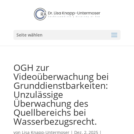
Seite wählen
OGH zur
Videoüberwachung bei
Grunddienstbarkeiten:
Unzulässige
Überwachung des
Quellbereichs bei
Wasserbezugsrecht.
von
Lisa Knapp-Untermoser
|
Dez. 2, 2025
|