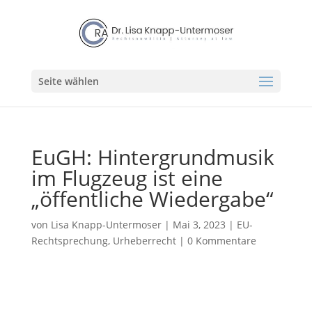
Seite wählen
EuGH: Hintergrundmusik
im Flugzeug ist eine
„öffentliche Wiedergabe“
von
Lisa Knapp-Untermoser
|
Mai 3, 2023
|
EU-
Rechtsprechung
,
Urheberrecht
|
0 Kommentare