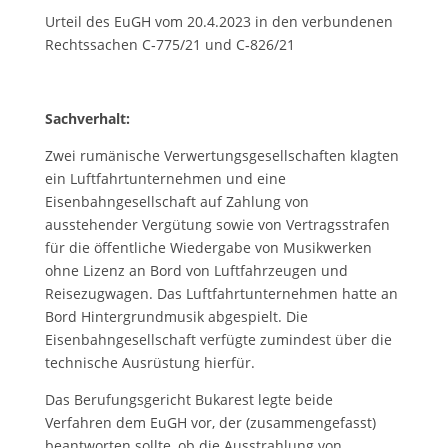
Urteil des EuGH vom 20.4.2023 in den verbundenen
Rechtssachen C‑775/21 und C‑826/21
Sachverhalt:
Zwei rumänische Verwertungsgesellschaften klagten
ein Luftfahrtunternehmen und eine
Eisenbahngesellschaft auf Zahlung von
ausstehender Vergütung sowie von Vertragsstrafen
für die öffentliche Wiedergabe von Musikwerken
ohne Lizenz an Bord von Luftfahrzeugen und
Reisezugwagen. Das Luftfahrtunternehmen hatte an
Bord Hintergrundmusik abgespielt. Die
Eisenbahngesellschaft verfügte zumindest über die
technische Ausrüstung hierfür.
Das Berufungsgericht Bukarest legte beide
Verfahren dem EuGH vor, der (zusammengefasst)
beantworten sollte, ob die Ausstrahlung von