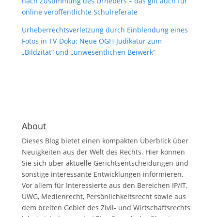
nach Zustimmung des Urhebers – das gilt auch für
online veröffentlichte Schulreferate
Urheberrechtsverletzung durch Einblendung eines
Fotos in TV-Doku: Neue OGH-Judikatur zum
„Bildzitat“ und „unwesentlichen Beiwerk“
About
Dieses Blog bietet einen kompakten Überblick über
Neuigkeiten aus der Welt des Rechts. Hier können
Sie sich über aktuelle Gerichtsentscheidungen und
sonstige interessante Entwicklungen informieren.
Vor allem für Interessierte aus den Bereichen IP/IT,
UWG, Medienrecht, Persönlichkeitsrecht sowie aus
dem breiten Gebiet des Zivil- und Wirtschaftsrechts