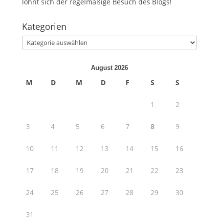
lohnt sich der regelmäßige Besuch des Blogs!
Kategorien
Kategorien
August 2026
M
D
M
D
F
S
S
1
2
3
4
5
6
7
8
9
10
11
12
13
14
15
16
17
18
19
20
21
22
23
24
25
26
27
28
29
30
31