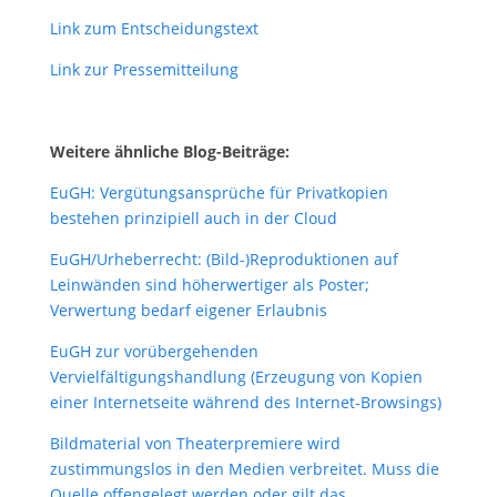
Link zum Entscheidungstext
Link zur Pressemitteilung
Weitere ähnliche Blog-Beiträge:
EuGH: Vergütungsansprüche für Privatkopien
bestehen prinzipiell auch in der Cloud
EuGH/Urheberrecht: (Bild-)Reproduktionen auf
Leinwänden sind höherwertiger als Poster;
Verwertung bedarf eigener Erlaubnis
EuGH zur vorübergehenden
Vervielfältigungshandlung (Erzeugung von Kopien
einer Internetseite während des Internet-Browsings)
Bildmaterial von Theaterpremiere wird
zustimmungslos in den Medien verbreitet. Muss die
Quelle offengelegt werden oder gilt das