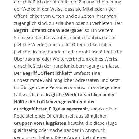
einschließlich der öffentlichen Zugänglichmachung
der Werke in der Weise, dass sie Mitgliedern der
Öffentlichkeit von Orten und zu Zeiten ihrer Wahl
zugänglich sind, zu erlauben oder zu verbieten. Der
Begriff „öffentliche Wiedergabe“
soll in weitem
Sinne verstanden werden, nämlich dahin, dass er
jegliche Wiedergabe an die Öffentlichkeit (also
jegliche drahtgebundene oder drahtlose öffentliche
Übertragung oder Weiterverbreitung eines Werks,
einschließlich der Rundfunkübertragung) umfasst.
Der
Begriff „Öffentlichkeit“
umfasst eine
unbestimmte Zahl möglicher Adressaten und setzt
im Übrigen viele Personen voraus. Im vorliegenden
Fall wurde das
fragliche Werk tatsächlich in der
Hälfte der Luftfahrzeuge während der
durchgeführten Flüge ausgestrahlt
, sodass die in
Rede stehende Öffentlichkeit aus sämtlichen
Gruppen von Fluggästen
besteht, die diese Flüge
gleichzeitig oder nacheinander in Anspruch
genommen haben. Diese Anzahl betroffener