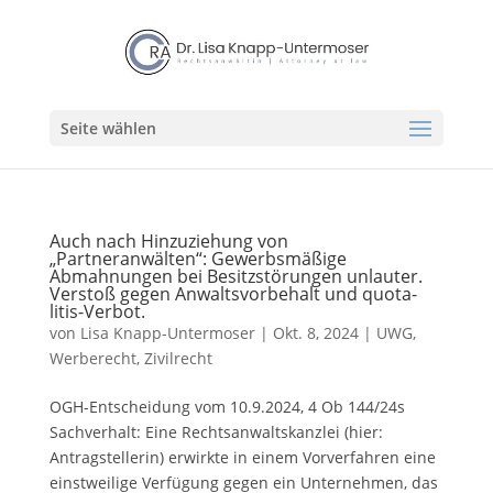
Seite wählen
Auch nach Hinzuziehung von
„Partneranwälten“: Gewerbsmäßige
Abmahnungen bei Besitzstörungen unlauter.
Verstoß gegen Anwaltsvorbehalt und quota-
litis-Verbot.
von
Lisa Knapp-Untermoser
|
Okt. 8, 2024
|
UWG,
Werberecht
,
Zivilrecht
OGH-Entscheidung vom 10.9.2024, 4 Ob 144/24s
Sachverhalt: Eine Rechtsanwaltskanzlei (hier:
Antragstellerin) erwirkte in einem Vorverfahren eine
einstweilige Verfügung gegen ein Unternehmen, das