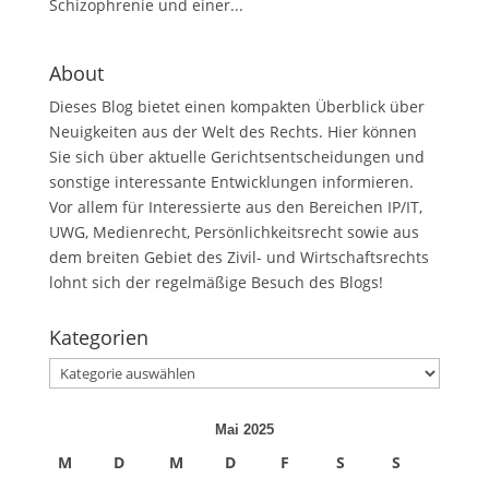
Schizophrenie und einer...
About
Dieses Blog bietet einen kompakten Überblick über
Neuigkeiten aus der Welt des Rechts. Hier können
Sie sich über aktuelle Gerichtsentscheidungen und
sonstige interessante Entwicklungen informieren.
Vor allem für Interessierte aus den Bereichen IP/IT,
UWG, Medienrecht, Persönlichkeitsrecht sowie aus
dem breiten Gebiet des Zivil- und Wirtschaftsrechts
lohnt sich der regelmäßige Besuch des Blogs!
Kategorien
Kategorien
Mai 2025
M
D
M
D
F
S
S