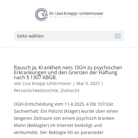
Seite wählen
Rausch ja, Krankheit nein: OGH zu psychischen
Erkrankungen und den Grenzen der Haftung
nach § 1307 ABGB.
von
Lisa Knapp-Untermoser
|
Mai 9, 2025
|
Persönlichkeitsrechte
,
Zivilrecht
OGH-Entscheidung vom 11.4.2025, 4 Ob 107/24z
Sachverhalt: Ein Polizist (Kläger) wurde über einen
längeren Zeitraum von einem psychisch kranken
Mann (Beklagter) im Internet belästigt und
verleumdet. Der Beklagte litt an paranoider